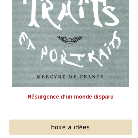
Résurgence d’un monde disparu
boite à idées