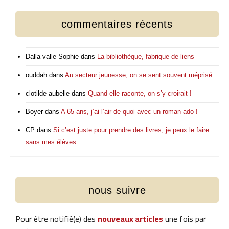
commentaires récents
Dalla valle Sophie
dans
La bibliothèque, fabrique de liens
ouddah
dans
Au secteur jeunesse, on se sent souvent méprisé
clotilde aubelle
dans
Quand elle raconte, on s’y croirait !
Boyer
dans
A 65 ans, j’ai l’air de quoi avec un roman ado !
CP
dans
Si c’est juste pour prendre des livres, je peux le faire
sans mes élèves.
nous suivre
Pour être notifié(e) des
nouveaux articles
une fois par