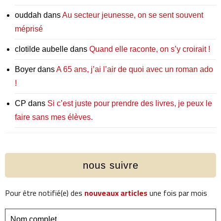
ouddah
dans
Au secteur jeunesse, on se sent souvent
méprisé
clotilde aubelle
dans
Quand elle raconte, on s’y croirait !
Boyer
dans
A 65 ans, j’ai l’air de quoi avec un roman ado
!
CP
dans
Si c’est juste pour prendre des livres, je peux le
faire sans mes élèves.
nous suivre
Pour être notifié(e) des
nouveaux articles
une fois par mois