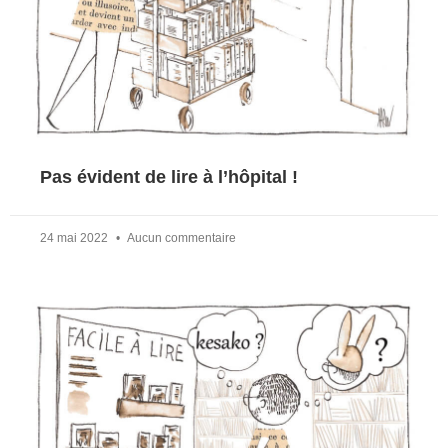
Pas évident de lire à l’hôpital !
24 mai 2022
Aucun commentaire