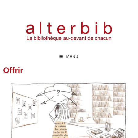
MENU
Offrir