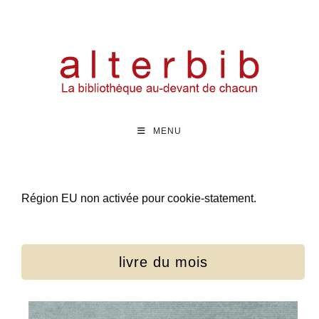
MENU
Région EU non activée pour cookie-statement.
livre du mois