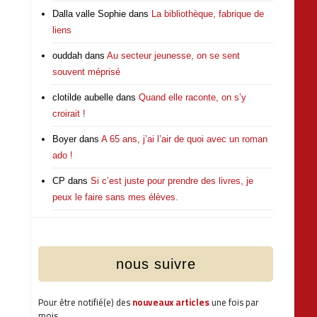
Dalla valle Sophie
dans
La bibliothèque, fabrique de
liens
ouddah
dans
Au secteur jeunesse, on se sent
souvent méprisé
clotilde aubelle
dans
Quand elle raconte, on s’y
croirait !
Boyer
dans
A 65 ans, j’ai l’air de quoi avec un roman
ado !
CP
dans
Si c’est juste pour prendre des livres, je
peux le faire sans mes élèves.
nous suivre
Pour être notifié(e) des
nouveaux articles
une fois par
mois