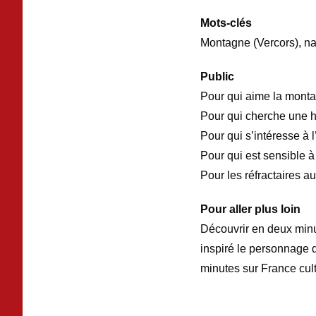
Mots-clés
Montagne (Vercors), nat
Public
Pour qui aime la mont
Pour qui cherche une h
Pour qui s’intéresse à 
Pour qui est sensible 
Pour les réfractaires a
Pour aller plus loin
Découvrir en deux minu
inspiré le personnage
minutes sur France cult