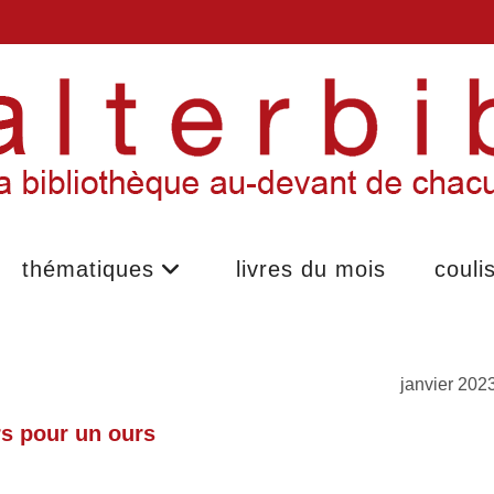
thématiques
livres du mois
couli
janvier 202
s pour un ours