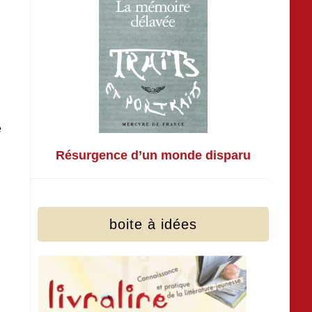
e
Résurgence d’un monde disparu
boite à idées