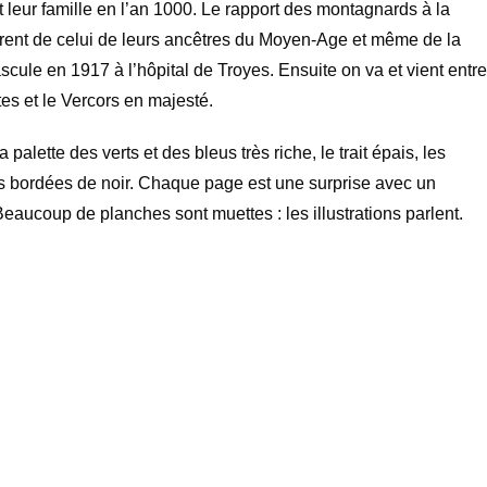
et leur famille en l’an 1000. Le rapport des montagnards à la
férent de celui de leurs ancêtres du Moyen-Age et même de la
ascule en 1917 à l’hôpital de Troyes. Ensuite on va et vient entre
tes et le Vercors en majesté.
 palette des verts et des bleus très riche, le trait épais, les
es bordées de noir. Chaque page est une surprise avec un
eaucoup de planches sont muettes : les illustrations parlent.