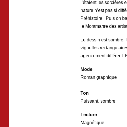
l’étaient les sorcières 
nature n’est pas si dif
Préhistoire ! Puis on b
le Montmartre des artis
Le dessin est sombre, la
vignettes rectangulair
agencement différent. B
Mode
Roman graphique
Ton
Puissant, sombre
Lecture
Magnétique