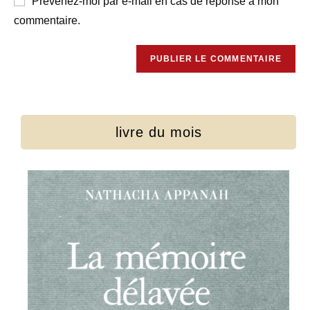
Prévenez-moi par e-mail en cas de réponse à mon
commentaire.
livre du mois