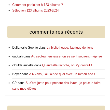
Comment participer à 123 albums ?
Sélection 123 albums 2023-2024
commentaires récents
Dalla valle Sophie
dans
La bibliothèque, fabrique de liens
ouddah
dans
Au secteur jeunesse, on se sent souvent méprisé
clotilde aubelle
dans
Quand elle raconte, on s’y croirait !
Boyer
dans
A 65 ans, j’ai l’air de quoi avec un roman ado !
CP
dans
Si c’est juste pour prendre des livres, je peux le faire
sans mes élèves.