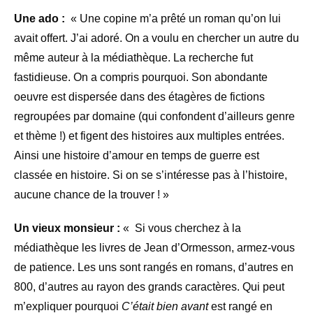
Une ado :
« Une copine m’a prêté un roman qu’on lui
avait offert. J’ai adoré. On a voulu en chercher un autre du
même auteur à la médiathèque. La recherche fut
fastidieuse. On a compris pourquoi. Son abondante
oeuvre est dispersée dans des étagères de fictions
regroupées par domaine (qui confondent d’ailleurs genre
et thème !) et figent des histoires aux multiples entrées.
Ainsi une histoire d’amour en temps de guerre est
classée en histoire. Si on se s’intéresse pas à l’histoire,
aucune chance de la trouver ! »
Un vieux monsieur :
« Si vous cherchez à la
médiathèque les livres de Jean d’Ormesson, armez-vous
de patience. Les uns sont rangés en romans, d’autres en
800, d’autres au rayon des grands caractères. Qui peut
m’expliquer pourquoi
C’était bien
avant
est rangé en