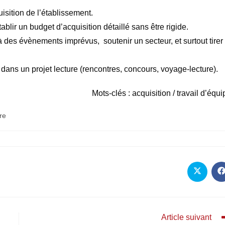
uisition de l’établissement.
ablir un budget d’acquisition détaillé sans être rigide.
es évènements imprévus, soutenir un secteur, et surtout tirer
ans un projet lecture (rencontres, concours, voyage-lecture).
Mots-clés : acquisition / travail d’équ
re
Article suivant