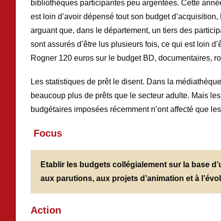
bibliothèques participantes peu argentées. Cette anné
est loin d’avoir dépensé tout son budget d’acquisition,
arguant que, dans le département, un tiers des particip
sont assurés d’être lus plusieurs fois, ce qui est loin d
Rogner 120 euros sur le budget BD, documentaires, ro
Les statistiques de prêt le disent. Dans la médiathèqu
beaucoup plus de prêts que le secteur adulte. Mais les 
budgétaires imposées récemment n’ont affecté que les a
Focus
Etablir les budgets collégialement
sur la base d’
aux parutions, aux projets d’animation et à l’év
A
ction