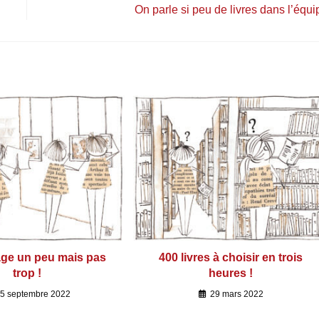
On parle si peu de livres dans l’équi
age un peu mais pas
400 livres à choisir en trois
trop !
heures !
5 septembre 2022
29 mars 2022