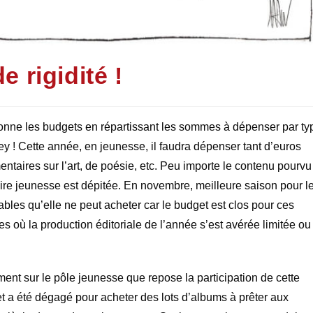
e rigidité !
sonne les budgets en répartissant les sommes à dépenser par ty
wey ! Cette année, en jeunesse, il faudra dépenser tant d’euros
taires sur l’art, de poésie, etc. Peu importe le contenu pourvu
aire jeunesse est dépitée. En novembre, meilleure saison pour l
les qu’elle ne peut acheter car le budget est clos pour ces
es où la production éditoriale de l’année s’est avérée limitée ou
ement sur le pôle jeunesse que repose la participation de cette
t a été dégagé pour acheter des lots d’albums à prêter aux