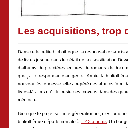
Les acquisitions, trop d
Dans cette petite bibliothèque, la responsable saucis
de livres jusque dans le détail de la classification De
d’albums, de premières lectures, de romans, de documen
que ça correspondante au genre ! Annie, la bibliothéc
nouveautés jeunesse, elle a repéré des albums formidab
livres-là alors qu’il lui reste des moyens dans des genr
médiocre.
Bien que le projet soit intergénérationnel, c’est uniqu
bibliothèque départementale à
1.2.3 albums
. Un budge