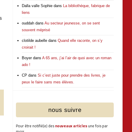
Dalla valle Sophie
dans
La bibliothèque, fabrique de
liens
s
ouddah
dans
Au secteur jeunesse, on se sent
souvent méprisé
clotilde aubelle
dans
Quand elle raconte, on s’y
croirait !
Boyer
dans
A 65 ans, j’ai l’air de quoi avec un roman
ado !
CP
dans
Si c’est juste pour prendre des livres, je
peux le faire sans mes élèves.
nous suivre
Pour être notifié(e) des
nouveaux articles
une fois par
mois