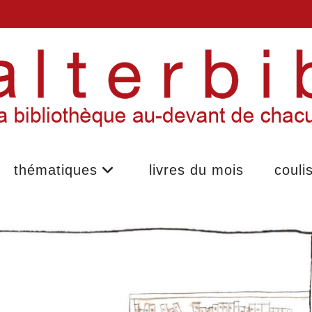
thématiques
livres du mois
couli