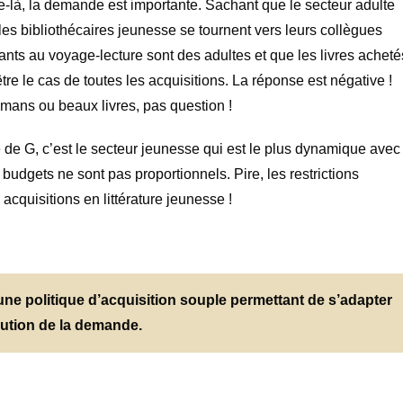
e-là, la demande est importante. Sachant que le secteur adulte
 les bibliothécaires jeunesse se tournent vers leurs collègues
ants au voyage-lecture sont des adultes et que les livres acheté
’être le cas de toutes les acquisitions. La réponse est négative !
mans ou beaux livres, pas question !
e de G, c’est le secteur jeunesse qui est le plus dynamique avec
budgets ne sont pas proportionnels. Pire, les restrictions
cquisitions en littérature jeunesse !
une politique d’acquisition souple permettant de s’adapter
olution de la demande.