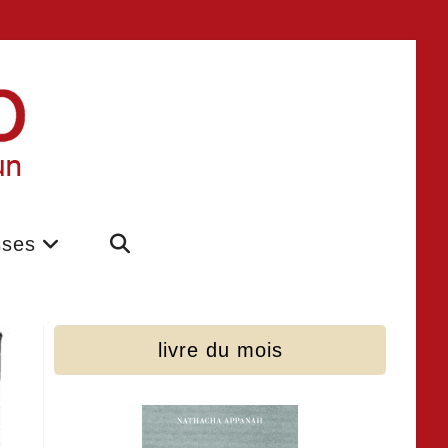
sses
livre du mois