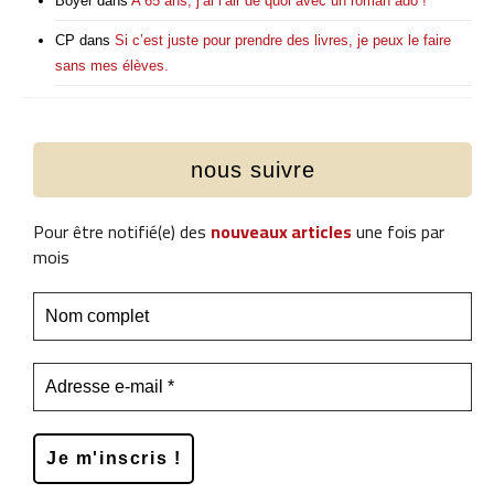
Boyer
dans
A 65 ans, j’ai l’air de quoi avec un roman ado !
CP
dans
Si c’est juste pour prendre des livres, je peux le faire
sans mes élèves.
nous suivre
Pour être notifié(e) des
nouveaux articles
une fois par
mois