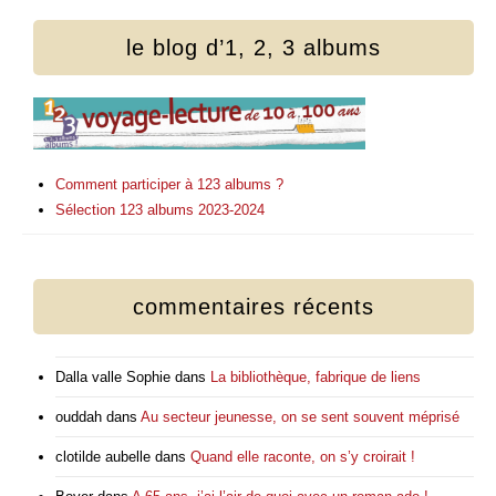
le blog d’1, 2, 3 albums
Comment participer à 123 albums ?
Sélection 123 albums 2023-2024
commentaires récents
Dalla valle Sophie
dans
La bibliothèque, fabrique de liens
ouddah
dans
Au secteur jeunesse, on se sent souvent méprisé
clotilde aubelle
dans
Quand elle raconte, on s’y croirait !