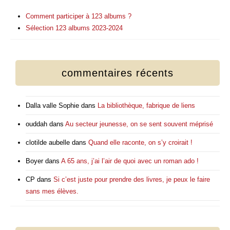
Comment participer à 123 albums ?
Sélection 123 albums 2023-2024
commentaires récents
Dalla valle Sophie
dans
La bibliothèque, fabrique de liens
ouddah
dans
Au secteur jeunesse, on se sent souvent méprisé
clotilde aubelle
dans
Quand elle raconte, on s’y croirait !
Boyer
dans
A 65 ans, j’ai l’air de quoi avec un roman ado !
CP
dans
Si c’est juste pour prendre des livres, je peux le faire
sans mes élèves.