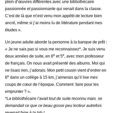
plein d’œuvres différentes avec une bibliothécaire
passionnée et passionnante qui venait dans la classe.
C’est de là que m’est venu mon appétit de lecture bien
ancré, même si j’ai moins lu de littérature pendant mes
études ».
Un jeune adulte aborde la personne à la banque de prêt :
« Je ne sais pas si vous me reconnaissez*. Je suis venu
e
e
deux années de suite, en 6
et 5
, avec mon professeur
de français. On nous avait présenté des albums. Moi qui
ne lisais rien, j’adorais. Mon petit cousin vient d’entrer en
e
6
dans un collège à 15 km, j’aimerais qu’il lise mes
coups de cœur de l’époque. Comment faire pour les
emprunter ? ».
*
La bibliothécaire l’avait tout de suite reconnu mais se
demandait ce que ce beau gosse peu lecteur autrefois
revenait faire à la bib !