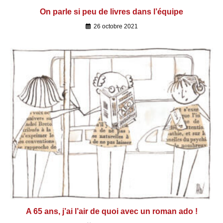
On parle si peu de livres dans l’équipe
26 octobre 2021
A 65 ans, j’ai l’air de quoi avec un roman ado !