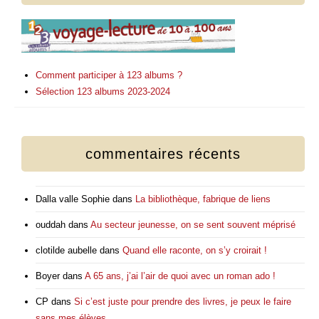
Comment participer à 123 albums ?
Sélection 123 albums 2023-2024
commentaires récents
Dalla valle Sophie
dans
La bibliothèque, fabrique de liens
ouddah
dans
Au secteur jeunesse, on se sent souvent méprisé
clotilde aubelle
dans
Quand elle raconte, on s’y croirait !
Boyer
dans
A 65 ans, j’ai l’air de quoi avec un roman ado !
CP
dans
Si c’est juste pour prendre des livres, je peux le faire
sans mes élèves.