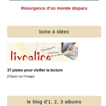
Résurgence d’un monde disparu
boite à idées
37 pistes pour vivifier la lecture
(Cliquer sur l’image)
le blog d’1, 2, 3 albums