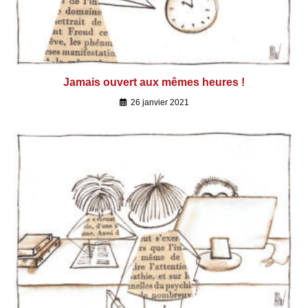
Jamais ouvert aux mêmes heures !
26 janvier 2021